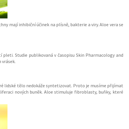
ny mají inhibiční účinek na plísně, bakterie a viry. Aloe vera se
utí pleti. Studie publikovaná v časopisu Skin Pharmacology and
h vrásek.
teré lidské tělo nedokáže syntetizovat. Proto je musíme přijímat
iferaci nových buněk. Aloe stimuluje fibroblasty, buňky, které