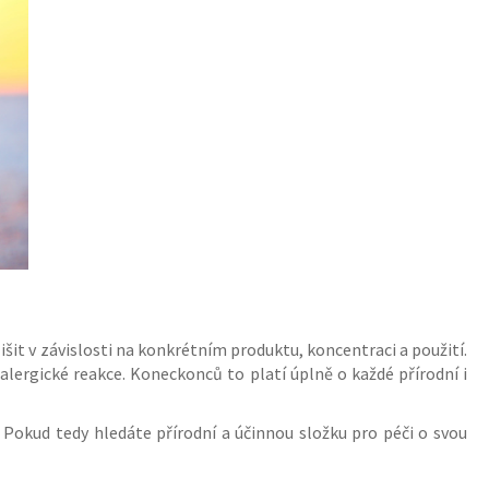
išit v závislosti na konkrétním produktu, koncentraci a použití.
 alergické reakce. Koneckonců to platí úplně o každé přírodní i
. Pokud tedy hledáte přírodní a účinnou složku pro péči o svou