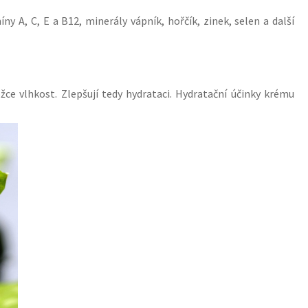
y A, C, E a B12, minerály vápník, hořčík, zinek, selen a další
ce vlhkost. Zlepšují tedy hydrataci. Hydratační účinky krému