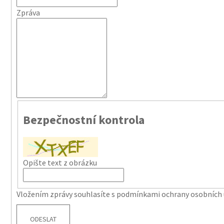
434 Kč
Zpráva
Původně:
620 Kč
Bezpečnostní kontrola
Opište text z obrázku
Vložením zprávy souhlasíte s
podmínkami ochrany osobních 
ODESLAT